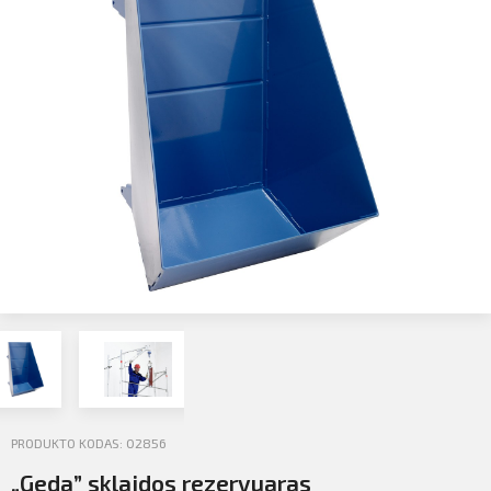
Profilio informacija
Kontaktai
SIŲSTI
Atsijungti
PRODUKTO KODAS: 02856
„Geda” sklaidos rezervuaras