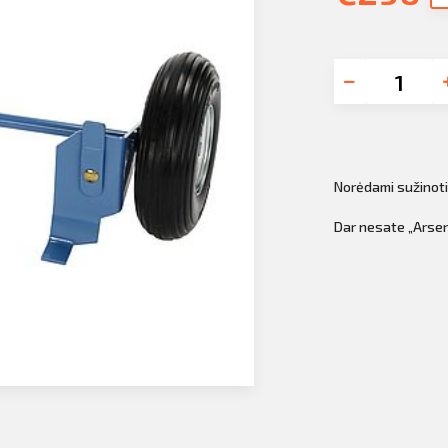
Norėdami sužinot
Dar nesate „Arsen