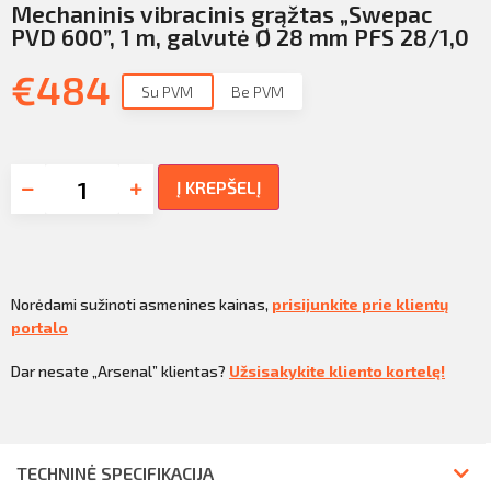
Mechaninis vibracinis grąžtas „Swepac
PVD 600”, 1 m, galvutė Ø 28 mm PFS 28/1,0
€
484
Su PVM
Be PVM
Į KREPŠELĮ
Norėdami sužinoti asmenines kainas,
prisijunkite prie klientų
portalo
Dar nesate „Arsenal” klientas?
Užsisakykite kliento kortelę!
TECHNINĖ SPECIFIKACIJA