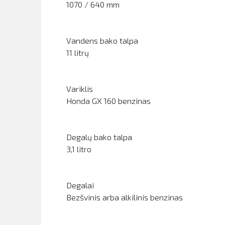
1070 / 640 mm
Vandens bako talpa
11 litrų
Variklis
Honda GX 160 benzinas
Degalų bako talpa
3,1 litro
Degalai
Bezšvinis arba alkilinis benzinas