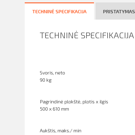
TECHNINĖ SPECIFIKACIJA
PRISTATYMAS
TECHNINĖ SPECIFIKACIJA
Svoris, neto
90 kg
Pagrindinė plokštė, plotis x ilgis
500 x 610 mm
Aukštis, maks./ min