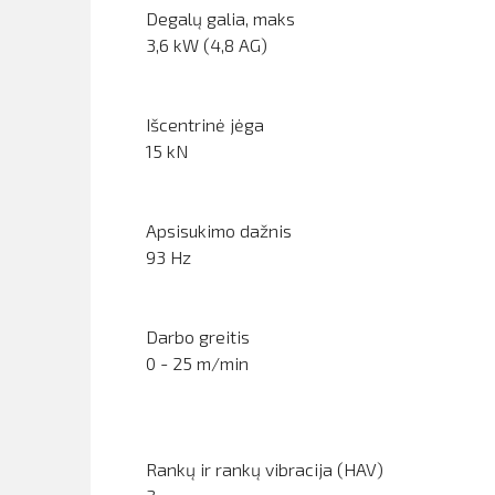
Degalų galia, maks
3,6 kW (4,8 AG)
Išcentrinė jėga
15 kN
Apsisukimo dažnis
93 Hz
Darbo greitis
0 - 25 m/min
Rankų ir rankų vibracija (HAV)