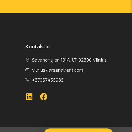
Kontaktai
Savanorių pr. 191A, LT-02300 Vilnius
vilnius@arsenalrent.com
+37067455935