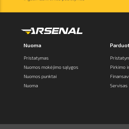
Nuoma
Parduo
Pristatymas
Pristaty
Nuomos mokėjimo sąlygos
Pirkimo 
Nuomos punktai
Finansav
Nuoma
Servisas