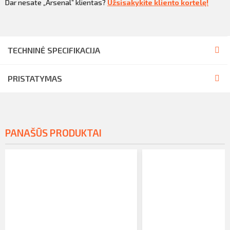
Dar nesate „Arsenal” klientas?
Užsisakykite kliento kortelę!
TECHNINĖ SPECIFIKACIJA
PRISTATYMAS
PANAŠŪS PRODUKTAI