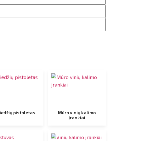
iedžių pistoletas
Mūro vinių kalimo
įrankiai