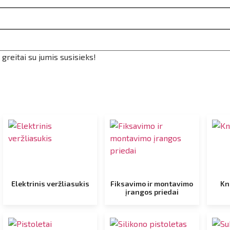
reitai su jumis susisieks!
Elektrinis veržliasukis
Fiksavimo ir montavimo
Kn
įrangos priedai