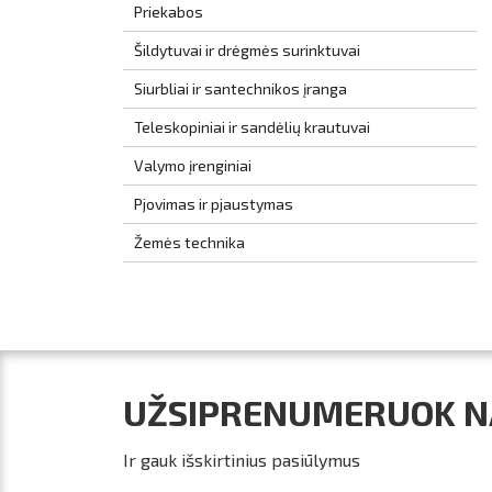
Priekabos
Šildytuvai ir drėgmės surinktuvai
Siurbliai ir santechnikos įranga
Teleskopiniai ir sandėlių krautuvai
Valymo įrenginiai
Pjovimas ir pjaustymas
Žemės technika
UŽSIPRENUMERUOK NA
Ir gauk išskirtinius pasiūlymus