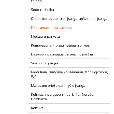
talpos
Sodo technika
Generatoriai, elektros įranga, apšvietimo įranga
Fiksavimas ir montavimas
Medžiui ir parketui
Kompresoriai ir pneumatiniai įrankiai
Dažymo ir paviršiaus paruošimo įrankiai
Suvirinimo įranga
Moduliniai, sandėlių konteineriai, Mobilioji tvora,
WC
Matavimo prietaisai ir ryšio įranga
Kėlimas ir pergabenimas-Liftai, Gervės,
Domkratai
Keltuvai