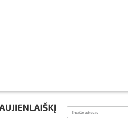
UJIENLAIŠKĮ