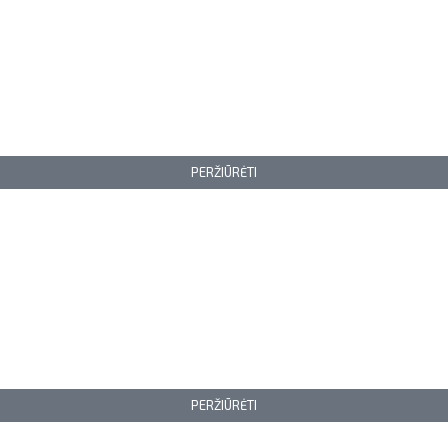
PERŽIŪRĖTI
PERŽIŪRĖTI