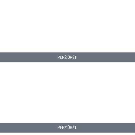
PERŽIŪRĖTI
PERŽIŪRĖTI