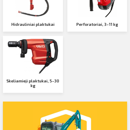
Hidrauliniai plaktukai
Perforatoriai, 3–11 kg
Skeliamieji plaktukai, 5–30
kg