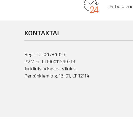
Darbo dieno
KONTAKTAI
Reg. nr. 304784353
PVM nr. LT100011590313
Juridinis adresas: Vilnius,
Perkūnkiemio g. 13-91, LT-12114