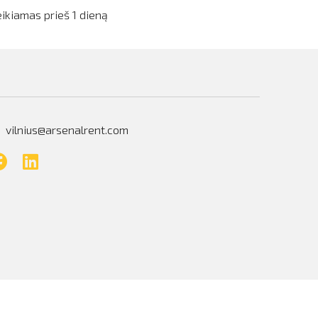
eikiamas prieš 1 dieną
vilnius@arsenalrent.com