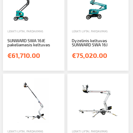
LENKTI LIFTAI
,
PARDAVIMAS
LENKTI LIFTAI
,
PARDAVIMAS
SUNWARD SWA 16JE
Dyzelinis keltuvas
pakeliamasis keltuvas
SUNWARD SWA 16J
€61,710.00
€75,020.00
LENKTI LIFTAI
,
PARDAVIMAS
LENKTI LIFTAI
,
PARDAVIMAS