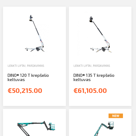
Profilio informacija
Kontaktai
SIŲSTI
Atsijungti
LENKTI LIFTAI
,
PARDAVIMAS
LENKTI LIFTAI
,
PARDAVIMAS
DINO® 120 T krepšelio
DINO® 135 T krepšelio
keltuvas
keltuvas
€50,215.00
€61,105.00