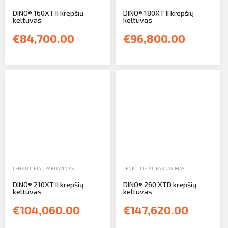
DINO® 160XT II krepšių
DINO® 180XT II krepšių
keltuvas
keltuvas
€84,700.00
€96,800.00
LENKTI LIFTAI
,
PARDAVIMAS
LENKTI LIFTAI
,
PARDAVIMAS
DINO® 210XT II krepšių
DINO® 260 XTD krepšių
keltuvas
keltuvas
€104,060.00
€147,620.00