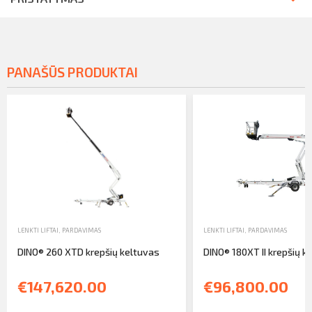
PANAŠŪS PRODUKTAI
LENKTI LIFTAI
,
PARDAVIMAS
LENKTI LIFTAI
,
PARDAVIMAS
DINO® 260 XTD krepšių keltuvas
DINO® 180XT II krepšių k
€147,620.00
€96,800.00