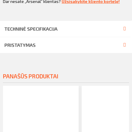
Dar nesate „Arsenal” klientas?
Užsisakykite kliento kortelę!
TECHNINĖ SPECIFIKACIJA
PRISTATYMAS
PANAŠŪS PRODUKTAI