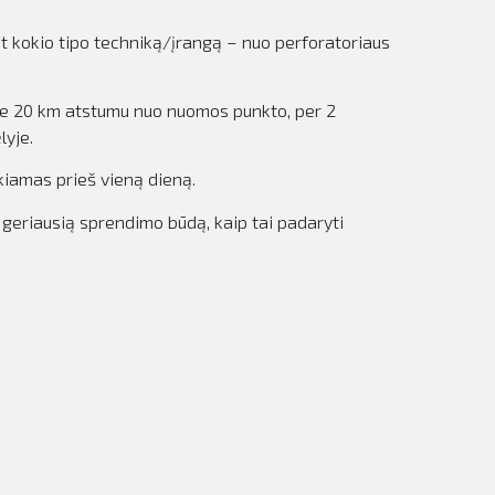
et kokio tipo techniką/įrangą – nuo perforatoriaus
sime 20 km atstumu nuo nuomos punkto, per 2
lyje.
kiamas prieš vieną dieną.
 geriausią sprendimo būdą, kaip tai padaryti