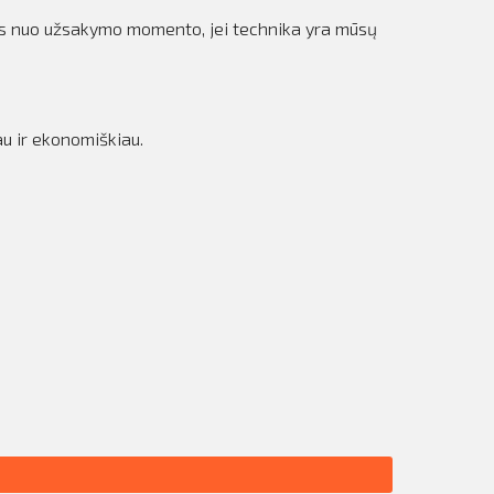
das nuo užsakymo momento, jei technika yra mūsų
au ir ekonomiškiau.