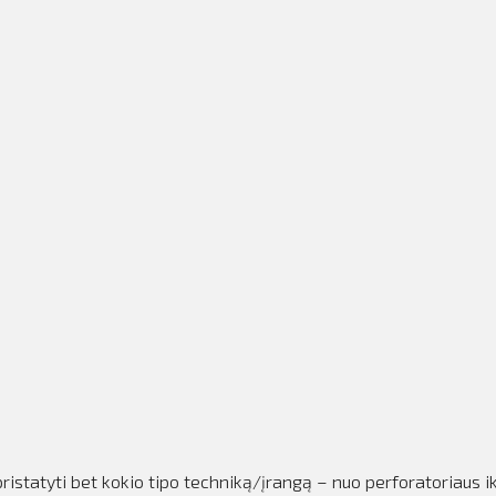
istatyti bet kokio tipo techniką/įrangą – nuo perforatoriaus ik