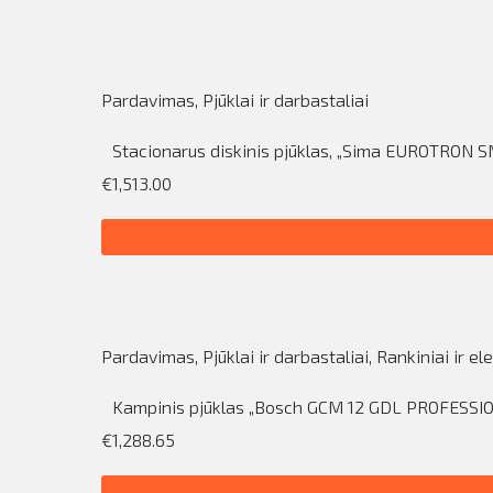
Pardavimas
,
Pjūklai ir darbastaliai
Stacionarus diskinis pjūklas, „Sima EUROTRON S
€1,513.00
Pardavimas
,
Pjūklai ir darbastaliai
,
Rankiniai ir ele
Kampinis pjūklas „Bosch GCM 12 GDL PROFESSI
€1,288.65