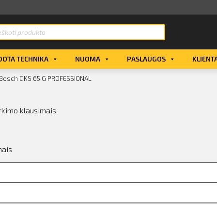
OTA TECHNIKA
NUOMA
PASLAUGOS
KLIENT
 „Bosch GKS 65 G PROFESSIONAL
rkimo klausimais
mais