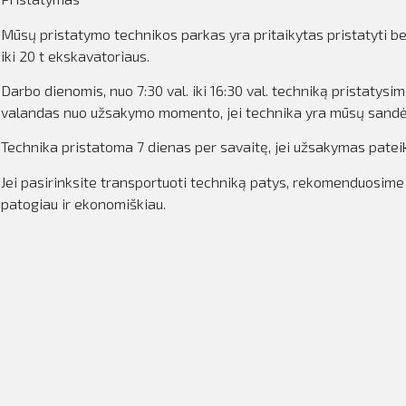
Mūsų pristatymo technikos parkas yra pritaikytas pristatyti b
iki 20 t ekskavatoriaus.
Darbo dienomis, nuo 7:30 val. iki 16:30 val. techniką pristaty
s
valandas nuo užsakymo momento, jei technika yra mūsų sandė
Technika pristatoma 7 dienas per savaitę, jei užsakymas patei
Jei pasirinksite transportuoti techniką patys, rekomenduosime
patogiau ir ekonomiškiau.