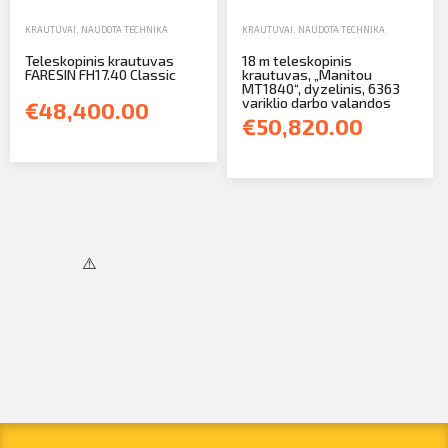
KRAUTUVAI
,
NAUDOTA TECHNIKA
KRAUTUVAI
,
NAUDOTA TECHNIKA
Teleskopinis krautuvas
18 m teleskopinis
FARESIN FH17.40 Classic
krautuvas, „Manitou
MT1840“, dyzelinis, 6363
variklio darbo valandos
€48,400.00
€50,820.00