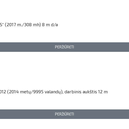
S“ (2017 m./308 mh) 8 m d/a
PERŽIŪRĖTI
012 (2014 metų/9995 valandų), darbinis aukštis 12 m
PERŽIŪRĖTI