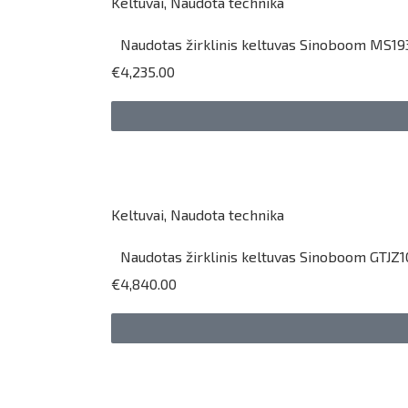
Keltuvai
,
Naudota technika
Naudotas žirklinis keltuvas Sinoboom MS193
€4,235.00
Keltuvai
,
Naudota technika
Naudotas žirklinis keltuvas Sinoboom GTJZ1
€4,840.00