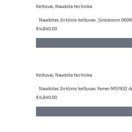
Keltuvai
,
Naudota technika
Naudotas žirklinis keltuvas „Sinoboom 0608S
€4,840.00
Keltuvai
,
Naudota technika
Naudotas žirklinis keltuvas Yamei MS1932 dc
€4,840.00