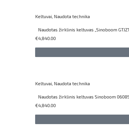
Keltuvai
,
Naudota technika
Naudotas žirklinis keltuvas „Sinoboom GTJZ1
€4,840.00
Keltuvai
,
Naudota technika
Naudotas žirklinis keltuvas Sinoboom 0608S
€4,840.00