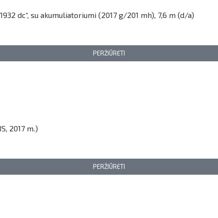
932 dc“, su akumuliatoriumi (2017 g/201 mh), 7,6 m (d/a)
PERŽIŪRĖTI
S, 2017 m.)
PERŽIŪRĖTI