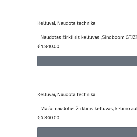
Keltuvai
,
Naudota technika
Naudotas žirklinis keltuvas „Sinoboom GTJZ1
€4,840.00
Keltuvai
,
Naudota technika
Mažai naudotas žirklinis keltuvas, kėlimo a
€4,840.00