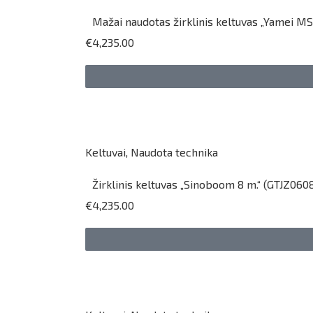
Mažai naudotas žirklinis keltuvas „Yamei MS1
€4,235.00
Keltuvai
,
Naudota technika
Žirklinis keltuvas „Sinoboom 8 m.“ (GTJZ0608
€4,235.00