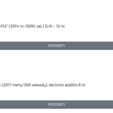
012“ (2014 m./9995 val.) D/A – 12 m
PERŽIŪRĖTI
 (2017 metų/308 valandų), darbinis aukštis 8 m
PERŽIŪRĖTI