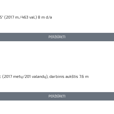
“ (2017 m./463 val.) 8 m d/a
PERŽIŪRĖTI
 (2017 metų/201 valandų), darbinis aukštis 7.6 m
PERŽIŪRĖTI