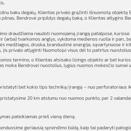
is.
lnu baku degalų, Klientas privalo grąžinti išnuomotą objektą B
ilnas, Bendrovė pripildys degalų baką, o Klientas atlygins B
dimo draudžiama naudoti nuomojamą įrangą patalpose, kuriose 
 ir (arba) tvarkomos anglys, vykdoma medienos ruoša ir pan., b
nės medžiagos, druska, branduolinė energija, sąvartynuose ir ki
is privalo atlyginti Nuomotojui visus dėl to patirtus nuostolius
nuomos termino, o Klientas atsisako lizingo objekto ar bet kurio
tas moka Bendrovei nuostolius, lygius nuomos mokesčio sumai už
istatyti bet kokio tipo techniką/įrangą – nuo perforatoriaus ik
iką pristatysime 20 km atstumu nuo nuomos punkto, per 2 valan
kymas pateikiamas prieš vieną dieną.
omenduosime geriausią sprendimo būdą, kaip tai padaryti patogi