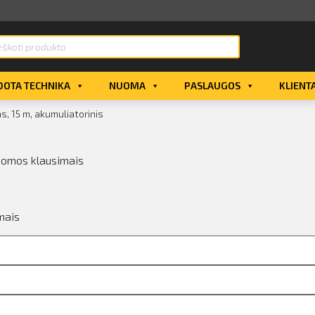
OTA TECHNIKA
NUOMA
PASLAUGOS
KLIENT
s, 15 m, akumuliatorinis
uomos klausimais
mais