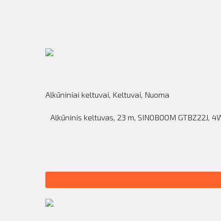
Alkūniniai keltuvai
,
Keltuvai
,
Nuoma
Alkūninis keltuvas, 23 m, SINOBOOM GTBZ22J, 4W