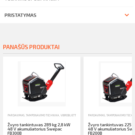
PRISTATYMAS
PANAŠŪS PRODUKTAI
PARDAVIMAS
,
TAMPONAVIMO TECHNIKA
,
VIBROBLIETTES
PARDAVIMAS
,
TAMPONAVIMO TECHN
Žvyro tankintuvas 289 kg 2,8 kW
Žvyro tankintuvas 225 k
48 V akumuliatorius Swepac
48 V akumuliatorius Sw
FB300B
FB200B