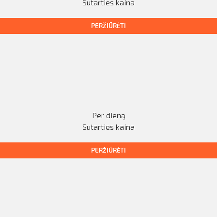
Sutarties kaina
PERŽIŪRĖTI
Per dieną
Sutarties kaina
PERŽIŪRĖTI