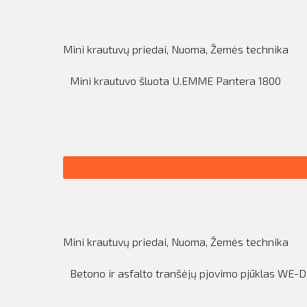
Mini krautuvų priedai
,
Nuoma
,
Žemės technika
Mini krautuvo šluota U.EMME Pantera 1800
Mini krautuvų priedai
,
Nuoma
,
Žemės technika
Betono ir asfalto tranšėjų pjovimo pjūklas WE-