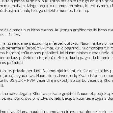
objekto nuomos termino, o Klientas atsisako lizingo objekto ar b
tam minimaliam lizingo objekto nuomos terminui, Klientas moka
ž likusį minimalų lizingo objekto nuomos terminą.
kaičiuojamas nuo kitos dienos.
Jei įranga grąžinama iki kitos d
is – 1 diena.
ir jame randama pažeidimų ir (arba) defektų, Nuomininkas priv
aus defektai ir (arba) trūkumai, kurio pagrindu Nuomotojas turi 
ms ir (arba) trūkumams pašalinti. Jei Nuomininkas nepasirašo dv
nventoriaus pažeidimų ir (arba) defektų, kurių pagrindu Nuomin
ms pašalinti.
inkas privalo perduoti Nuomotojui inventorių švarų ir tokios p
 (arba) sugadintas, Nuomotojas inventorių išvalo ir/ar suremon
taiko 35 EUR + PVM valandinį mokestį. Be darbo valandų, Klient
is.
lnu baku degalų, Klientas privalo grąžinti išnuomotą objektą B
ilnas, Bendrovė pripildys degalų baką, o Klientas atlygins B
dimo draudžiama naudoti nuomojamą įrangą patalpose, kuriose 