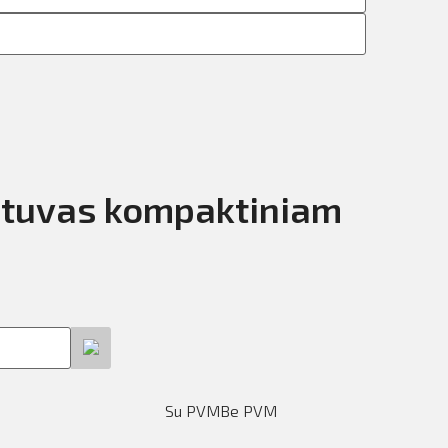
ntuvas kompaktiniam
Su PVM
Be PVM