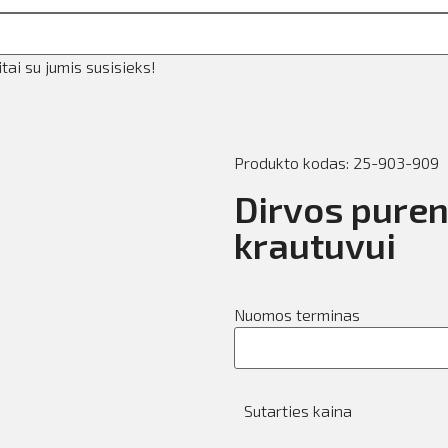
ai su jumis susisieks!
Produkto kodas: 25-903-909
Dirvos pure
krautuvui
Nuomos terminas
Sutarties kaina