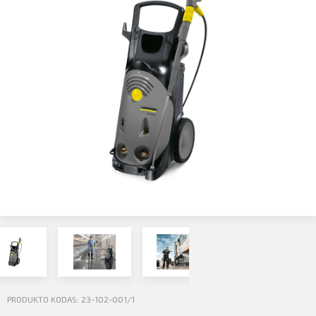
Profilio informacija
Kontaktai
SIŲSTI
Atsijungti
PRODUKTO KODAS: 23-102-001/1