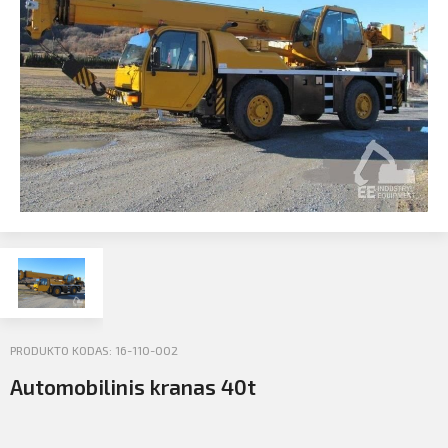
Profilio informacija
Kontaktai
SIŲSTI
Atsijungti
PRODUKTO KODAS: 16-110-002
Automobilinis kranas 40t