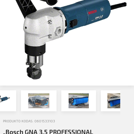
Profilio informacija
Kontaktai
SIŲSTI
Atsijungti
PRODUKTO KODAS: 0601533103
„Bosch GNA 3,5 PROFESSIONAL