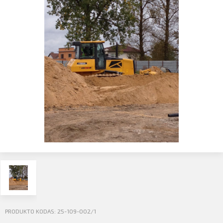
Profilio informacija
Kontaktai
SIŲSTI
Atsijungti
PRODUKTO KODAS: 25-109-002/1