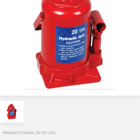
Profilio informacija
Kontaktai
SIŲSTI
Atsijungti
PRODUKTO KODAS: 16-107-001