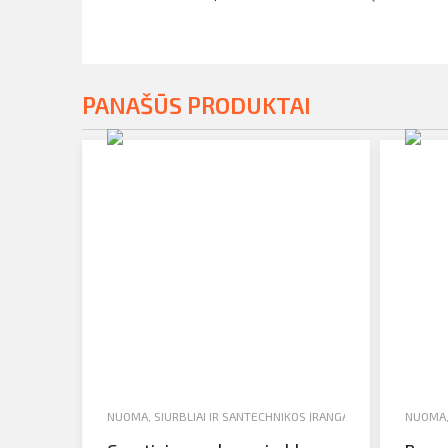
PANAŠŪS PRODUKTAI
NUOMA
,
SIURBLIAI IR SANTECHNIKOS ĮRANGA
,
VANDENS SIURBL
NUOMA