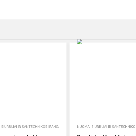
IAI
,
SIURBLIAI IR SANTECHNIKOS ĮRANGA
,
VANDENS SIURBLIAI
NUOMA
,
SIURBLIAI IR SANTECHNIKO