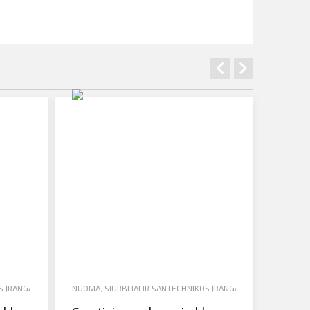
S ĮRANGA
,
VANDENS SIURBLIAI
NUOMA
,
SIURBLIAI IR SANTECHNIKOS ĮRANGA
,
VANDENS SIURBLI