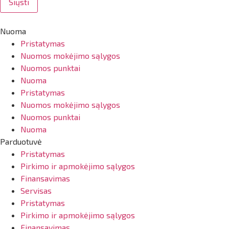
Siųsti
Nuoma
Pristatymas
Nuomos mokėjimo sąlygos
Nuomos punktai
Nuoma
Pristatymas
Nuomos mokėjimo sąlygos
Nuomos punktai
Nuoma
Parduotuvė
Pristatymas
Pirkimo ir apmokėjimo sąlygos
Finansavimas
Servisas
Pristatymas
Pirkimo ir apmokėjimo sąlygos
Finansavimas