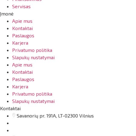
Servisas
Įmonė
Apie mus
Kontaktai
Paslaugos
Karjera
Privatumo politika
Slapukų nustatymai
Apie mus
Kontaktai
Paslaugos
Karjera
Privatumo politika
Slapukų nustatymai
Kontaktai
Savanorių pr. 191A, LT-02300 Vilnius
vilnius@arsenalrent.com
+37067455935