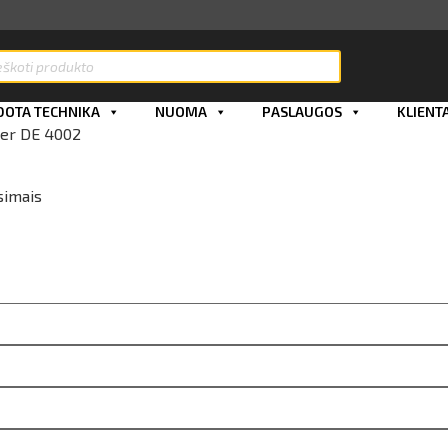
ts
OTA TECHNIKA
NUOMA
PASLAUGOS
KLIENT
her DE 4002
simais