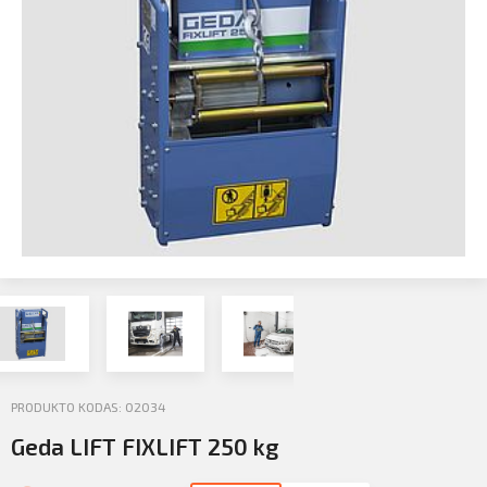
Profilio informacija
Kontaktai
SIŲSTI
Atsijungti
PRODUKTO KODAS: 02034
Geda LIFT FIXLIFT 250 kg