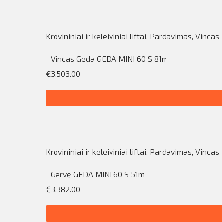
Krovininiai ir keleiviniai liftai
,
Pardavimas
,
Vincas
Vincas Geda GEDA MINI 60 S 81m
€3,503.00
Krovininiai ir keleiviniai liftai
,
Pardavimas
,
Vincas
Gervė GEDA MINI 60 S 51m
€3,382.00