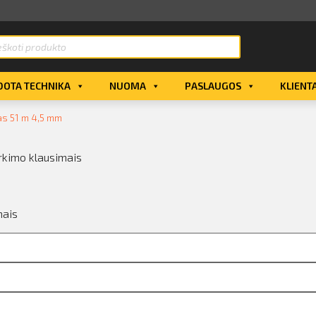
OTA TECHNIKA
NUOMA
PASLAUGOS
KLIENT
nas 51 m 4,5 mm
rkimo klausimais
mais