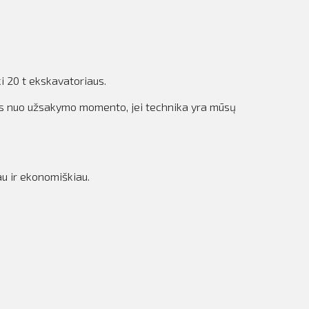
i 20 t ekskavatoriaus.
das nuo užsakymo momento, jei technika yra mūsų
au ir ekonomiškiau.