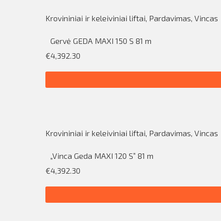
Krovininiai ir keleiviniai liftai
,
Pardavimas
,
Vincas
Gervė GEDA MAXI 150 S 81 m
€4,392.30
Krovininiai ir keleiviniai liftai
,
Pardavimas
,
Vincas
„Vinca Geda MAXI 120 S” 81 m
€4,392.30