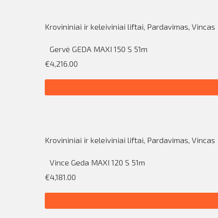
Krovininiai ir keleiviniai liftai
,
Pardavimas
,
Vincas
Gervė GEDA MAXI 150 S 51m
€4,216.00
Krovininiai ir keleiviniai liftai
,
Pardavimas
,
Vincas
Vince Geda MAXI 120 S 51m
€4,181.00