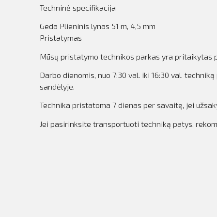
Techninė specifikacija
Geda Plieninis lynas 51 m, 4,5 mm
Pristatymas
Mūsų pristatymo technikos parkas yra pritaikytas pr
Darbo dienomis, nuo 7:30 val. iki 16:30 val. techn
sandėlyje.
Technika pristatoma 7 dienas per savaitę, jei užsa
Jei pasirinksite transportuoti techniką patys, rek