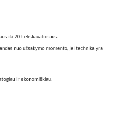
us iki 20 t ekskavatoriaus.
alandas nuo užsakymo momento, jei technika yra
atogiau ir ekonomiškiau.