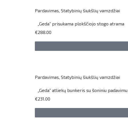
Pardavimas
,
Statybinių šiukšlių vamzdžiai
„Geda” prisukama plokščiojo stogo atrama
€288.00
Pardavimas
,
Statybinių šiukšlių vamzdžiai
„Geda” atliekų bunkeris su šoniniu padavim
€231.00