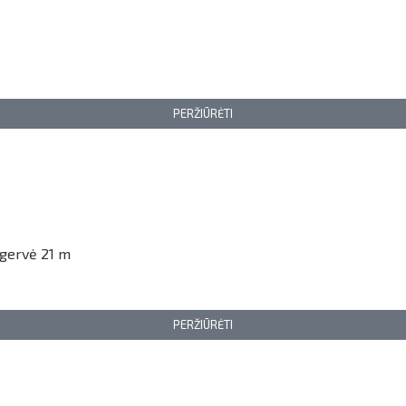
PERŽIŪRĖTI
 gervė 21 m
PERŽIŪRĖTI