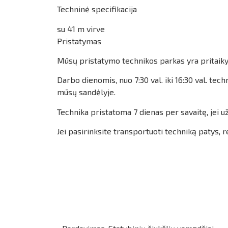
Techninė specifikacija
su 41 m virve
Pristatymas
Mūsų pristatymo technikos parkas yra pritaikyt
Darbo dienomis, nuo 7:30 val. iki 16:30 val. 
mūsų sandėlyje.
Technika pristatoma 7 dienas per savaitę, jei 
Jei pasirinksite transportuoti techniką patys,