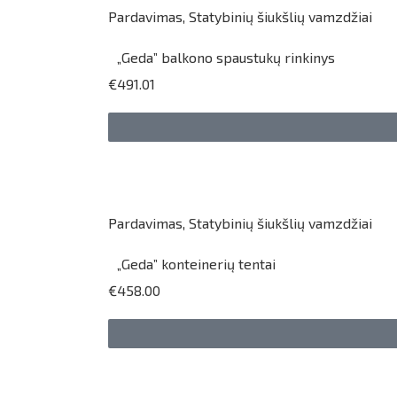
Pardavimas
,
Statybinių šiukšlių vamzdžiai
„Geda” balkono spaustukų rinkinys
€491.01
Pardavimas
,
Statybinių šiukšlių vamzdžiai
„Geda” konteinerių tentai
€458.00