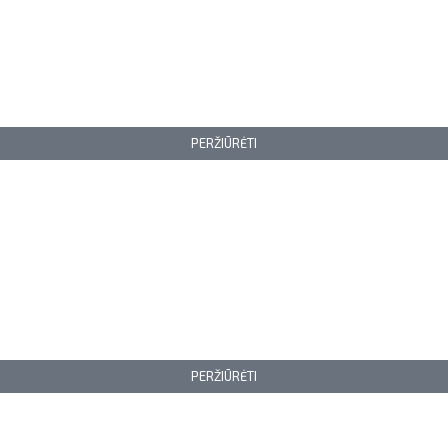
PERŽIŪRĖTI
PERŽIŪRĖTI