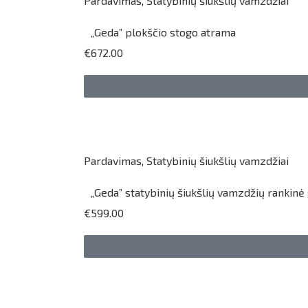
Pardavimas
,
Statybinių šiukšlių vamzdžiai
„Geda” plokščio stogo atrama
€672.00
Pardavimas
,
Statybinių šiukšlių vamzdžiai
„Geda” statybinių šiukšlių vamzdžių rankinė
€599.00