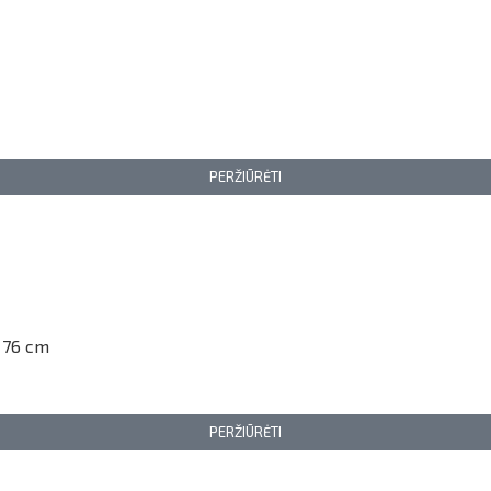
PERŽIŪRĖTI
u 76 cm
PERŽIŪRĖTI