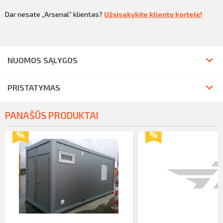
Dar nesate „Arsenal” klientas?
Užsisakykite kliento kortelę!
NUOMOS SĄLYGOS
PRISTATYMAS
PANAŠŪS PRODUKTAI