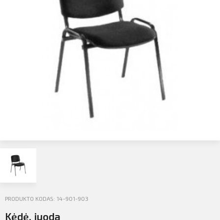
Profilio informacija
Kontaktai
SIŲSTI
Atsijungti
PRODUKTO KODAS: 14-901-903
Kėdė, juoda