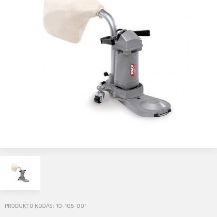
Profilio informacija
Kontaktai
SIŲSTI
Atsijungti
PRODUKTO KODAS: 10-105-001