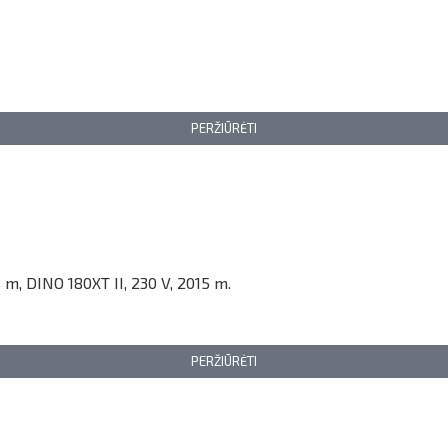
PERŽIŪRĖTI
 m, DINO 180XT II, 230 V, 2015 m.
PERŽIŪRĖTI