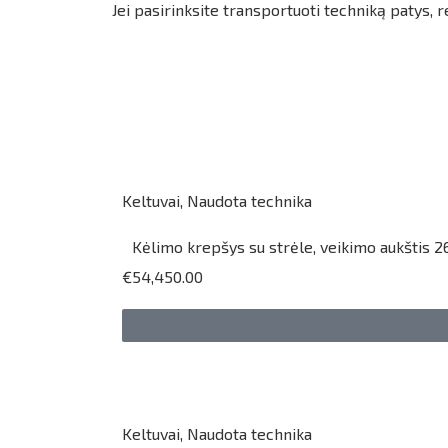
Jei pasirinksite transportuoti techniką patys,
Keltuvai
,
Naudota technika
Kėlimo krepšys su strėle, veikimo aukštis 2
€54,450.00
Keltuvai
,
Naudota technika