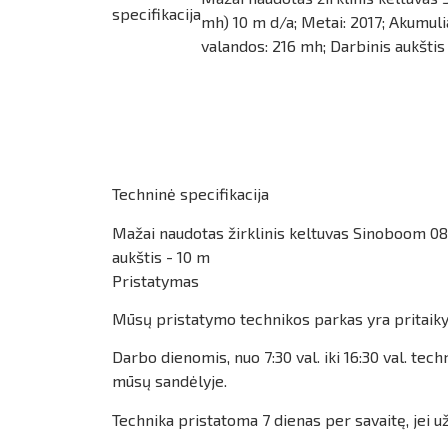
specifikacija
mh) 10 m d/a; Metai: 2017; Akumuli
valandos: 216 mh; Darbinis aukštis
Techninė specifikacija
Mažai naudotas žirklinis keltuvas Sinoboom 080
aukštis - 10 m
Pristatymas
Mūsų pristatymo technikos parkas yra pritaikyt
Darbo dienomis, nuo 7:30 val. iki 16:30 val. 
mūsų sandėlyje.
Technika pristatoma 7 dienas per savaitę, jei 