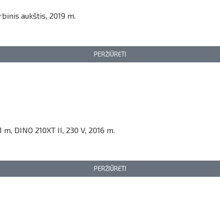
binis aukštis, 2019 m.
PERŽIŪRĖTI
1 m, DINO 210XT II, 230 V, 2016 m.
PERŽIŪRĖTI