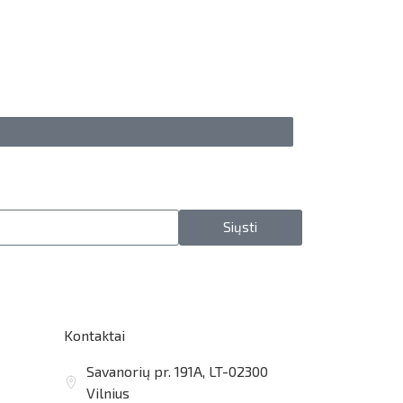
Siųsti
Kontaktai
Savanorių pr. 191A, LT-02300
Vilnius