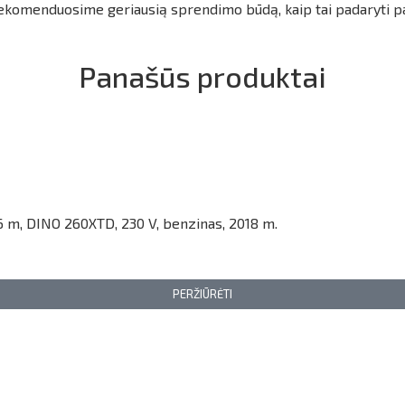
 rekomenduosime geriausią sprendimo būdą, kaip tai padaryti p
Panašūs produktai
6 m, DINO 260XTD, 230 V, benzinas, 2018 m.
PERŽIŪRĖTI