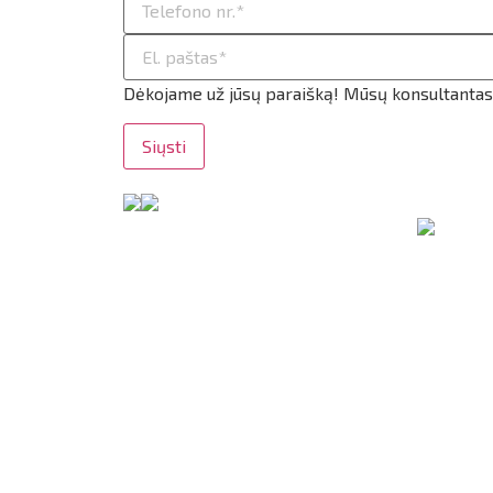
ilio informacija
taktai
Dėkojame už jūsų paraišką! Mūsų konsultantas g
ijungti
Siųsti