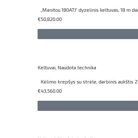
„Manitou 180ATJ“ dyzelinis keltuvas, 18 m dar
€50,820.00
Keltuvai
,
Naudota technika
Kėlimo krepšys su strėle, darbinis aukštis 2
€43,560.00