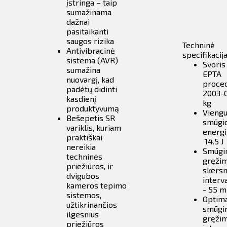
įstringa – taip
sumažinama
dažnai
pasitaikanti
saugos rizika
Techninė
Antivibracinė
specifikacij
sistema (AVR)
Svoris
sumažina
EPTA
nuovargį, kad
proced
padėtų didinti
2003-
kasdienį
kg
produktyvumą
Vieng
Bešepetis SR
smūgi
variklis, kuriam
energi
praktiškai
14.5 J
nereikia
Smūgi
techninės
gręži
priežiūros, ir
skers
dvigubos
interv
kameros tepimo
- 55 
sistemos,
Optim
užtikrinančios
smūgi
ilgesnius
gręži
priežiūros