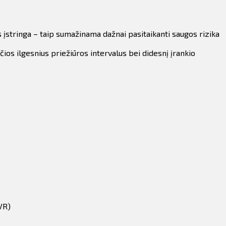
 įstringa – taip sumažinama dažnai pasitaikanti saugos rizika
ios ilgesnius priežiūros intervalus bei didesnį įrankio
VR)