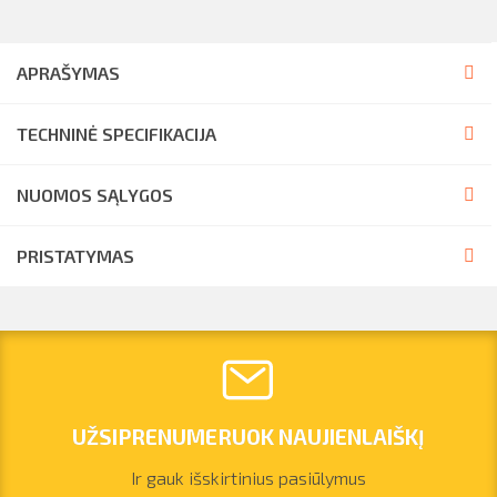
APRAŠYMAS
TECHNINĖ SPECIFIKACIJA
NUOMOS SĄLYGOS
PRISTATYMAS
UŽSIPRENUMERUOK NAUJIENLAIŠKĮ
Ir gauk išskirtinius pasiūlymus