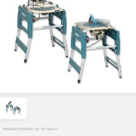
Profilio informacija
Kontaktai
SIŲSTI
Atsijungti
PRODUKTO KODAS: 10-101-004/1