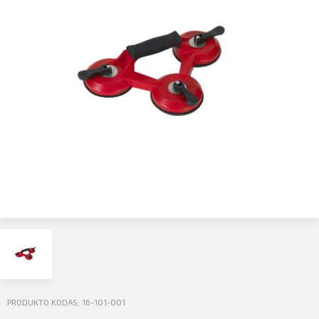
Profilio informacija
Kontaktai
SIŲSTI
Atsijungti
PRODUKTO KODAS: 16-101-001