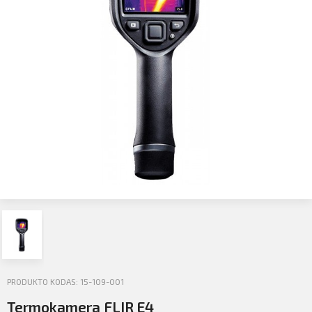
Profilio informacija
Kontaktai
SIŲSTI
Atsijungti
PRODUKTO KODAS: 15-109-001
Termokamera FLIR E4