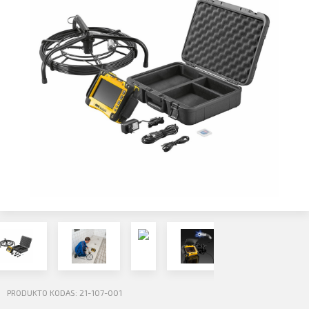
Profilio informacija
Kontaktai
SIŲSTI
Atsijungti
PRODUKTO KODAS: 21-107-001