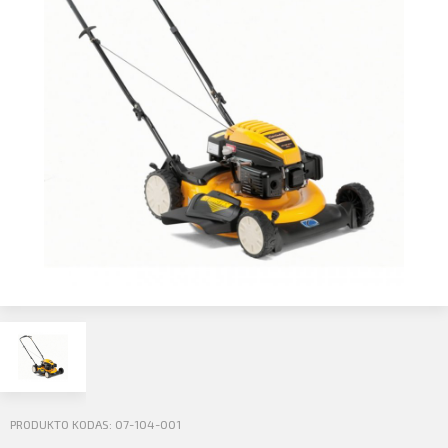
Profilio informacija
Kontaktai
SIŲSTI
Atsijungti
PRODUKTO KODAS: 07-104-001