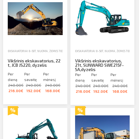
EKSKAVATORIAI 8-50T
,
NUOMA
,
ŽEMĖS TECHNIKA
EKSKAVATORIAI 8-50T
,
NUOMA
,
ŽEMĖS TECHNIK
Vikšrinis ekskavatorius, 22
Vikšrinis ekskavatorius,
t, JCB JS220, dyzelis
21t, SUNWARD SWE215F-
5A,dyzelis
Per
Per
Per
Per
Per
Per
dieną
savaitę
mėnesį
dieną
savaitę
mėnesį
240.00€
240.00€
240.00€
240.00€
240.00€
240.00€
216.00€
192.00€
168.00€
216.00€
192.00€
168.00€