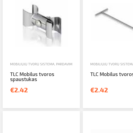
MOBILIŲJŲ TVORŲ SISTEMA
,
PARDAVIMAS
MOBILIŲJŲ TVORŲ SISTEM
TLC Mobilus tvoros
TLC Mobilus tvoros
spaustukas
€2.42
€2.42