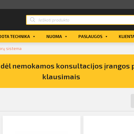
OTA TECHNIKA
NUOMA
PASLAUGOS
KLIENT
vorų sistema
s dėl nemokamos konsultacijos įrangos 
klausimais
pirkimo