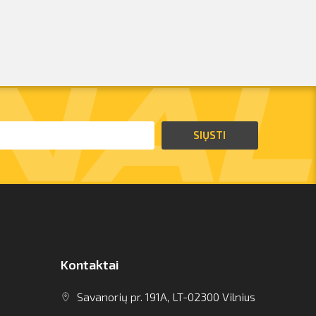
SIŲSTI
Kontaktai
Savanorių pr. 191A, LT-02300 Vilnius