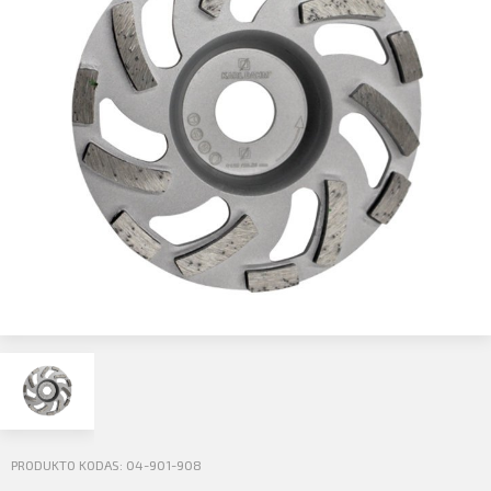
Profilio informacija
Kontaktai
SIŲSTI
Atsijungti
PRODUKTO KODAS: 04-901-908