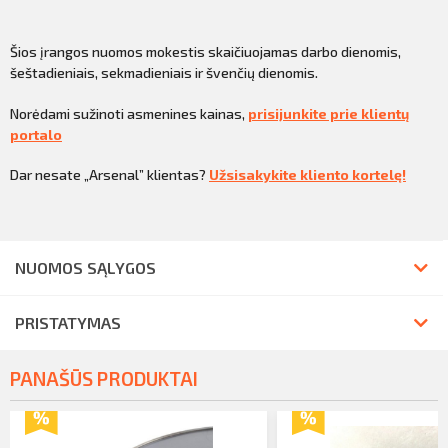
Šios įrangos nuomos mokestis skaičiuojamas darbo dienomis,
šeštadieniais, sekmadieniais ir švenčių dienomis.
Norėdami sužinoti asmenines kainas,
prisijunkite prie klientų
portalo
Dar nesate „Arsenal” klientas?
Užsisakykite kliento kortelę!
NUOMOS SĄLYGOS
PRISTATYMAS
PANAŠŪS PRODUKTAI