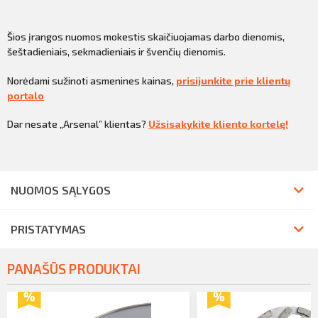
Šios įrangos nuomos mokestis skaičiuojamas darbo dienomis,
šeštadieniais, sekmadieniais ir švenčių dienomis.
Norėdami sužinoti asmenines kainas,
prisijunkite prie klientų
portalo
Dar nesate „Arsenal” klientas?
Užsisakykite kliento kortelę!
NUOMOS SĄLYGOS
PRISTATYMAS
PANAŠŪS PRODUKTAI