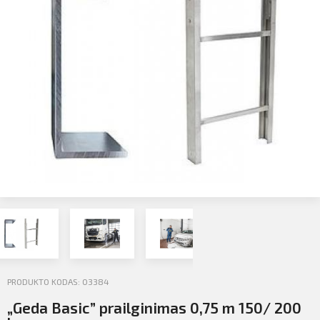
Profilio informacija
Kontaktai
SIŲSTI
Atsijungti
PRODUKTO KODAS: 03384
„Geda Basic” prailginimas 0,75 m 150/ 200