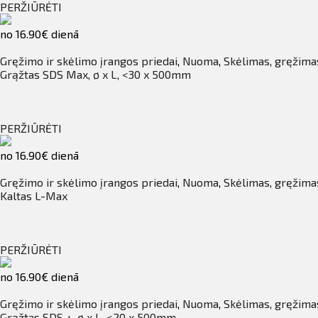
PERŽIŪRĖTI
no 16.90€ dienā
Gręžimo ir skėlimo įrangos priedai
,
Nuoma
,
Skėlimas, gręžima
Grąžtas SDS Max, ø x L, <30 x 500mm
PERŽIŪRĖTI
no 16.90€ dienā
Gręžimo ir skėlimo įrangos priedai
,
Nuoma
,
Skėlimas, gręžima
Kaltas L-Max
PERŽIŪRĖTI
no 16.90€ dienā
Gręžimo ir skėlimo įrangos priedai
,
Nuoma
,
Skėlimas, gręžima
Grąžtas SDS +, ø x L, <20 x 500mm