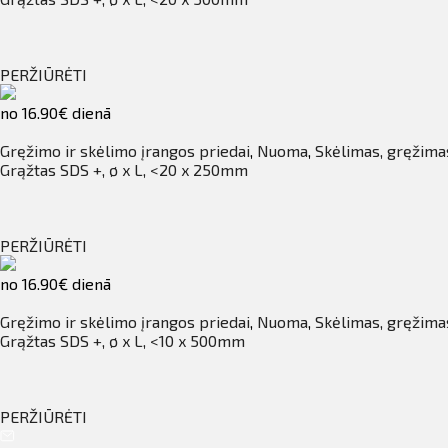
PERŽIŪRĖTI
no 16.90€ dienā
Gręžimo ir skėlimo įrangos priedai
,
Nuoma
,
Skėlimas, gręžima
Grąžtas SDS +, ø x L, <20 x 250mm
PERŽIŪRĖTI
no 16.90€ dienā
Gręžimo ir skėlimo įrangos priedai
,
Nuoma
,
Skėlimas, gręžima
Grąžtas SDS +, ø x L, <10 x 500mm
PERŽIŪRĖTI