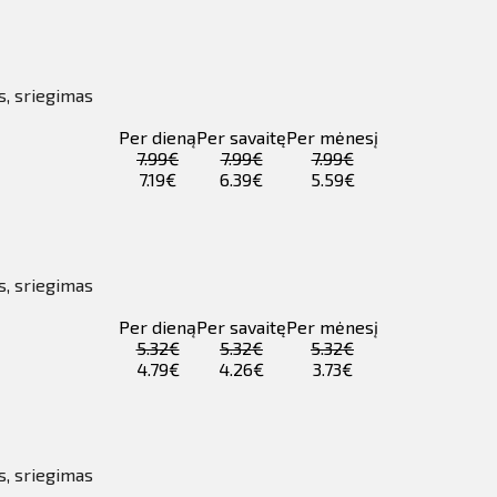
s, sriegimas
Per dieną
Per savaitę
Per mėnesį
7.99€
7.99€
7.99€
7.19€
6.39€
5.59€
s, sriegimas
Per dieną
Per savaitę
Per mėnesį
5.32€
5.32€
5.32€
4.79€
4.26€
3.73€
s, sriegimas