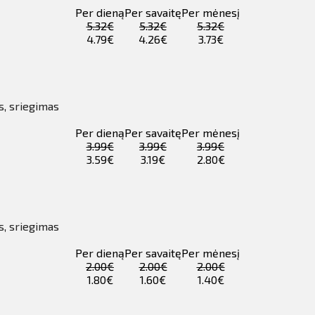
Per dieną
Per savaitę
Per mėnesį
5.32€
5.32€
5.32€
4.79€
4.26€
3.73€
s, sriegimas
Per dieną
Per savaitę
Per mėnesį
3.99€
3.99€
3.99€
3.59€
3.19€
2.80€
s, sriegimas
Per dieną
Per savaitę
Per mėnesį
2.00€
2.00€
2.00€
1.80€
1.60€
1.40€