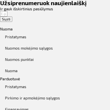
Užsiprenumeruok naujienlaiškį
Ir gauk išskirtinius pasiūlymus
Siųsti
Nuoma
Pristatymas
Nuomos mokėjimo sąlygos
Nuomos punktai
Nuoma
Parduotuvė
Pristatymas
Pirkimo ir apmokėjimo sąlygos
Finansavimas