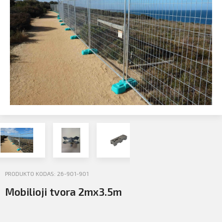
Profilio informacija
Kontaktai
SIŲSTI
Atsijungti
PRODUKTO KODAS: 26-901-901
Mobilioji tvora 2mx3.5m