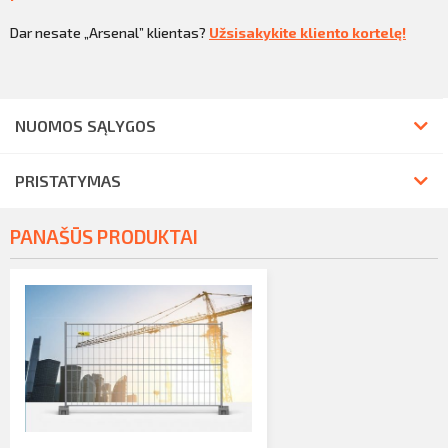
Dar nesate „Arsenal” klientas?
Užsisakykite kliento kortelę!
NUOMOS SĄLYGOS
PRISTATYMAS
PANAŠŪS PRODUKTAI