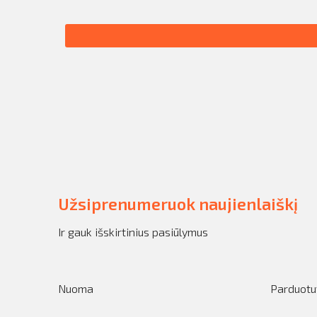
Užsiprenumeruok naujienlaiškį
Ir gauk išskirtinius pasiūlymus
Nuoma
Parduotu