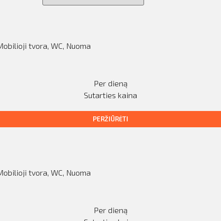
Mobilioji tvora, WC
,
Nuoma
Per dieną
Sutarties kaina
PERŽIŪRĖTI
Mobilioji tvora, WC
,
Nuoma
Per dieną