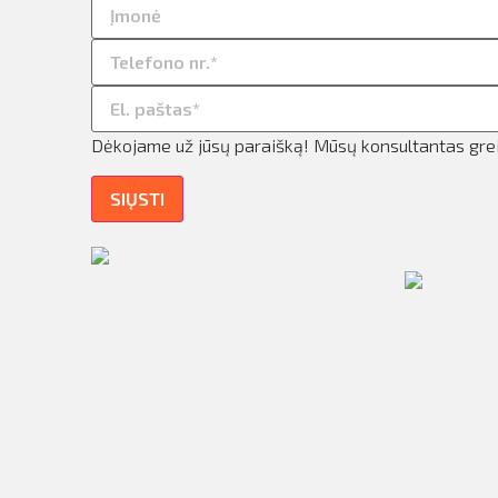
Dėkojame už jūsų paraišką! Mūsų konsultantas greit
SIŲSTI