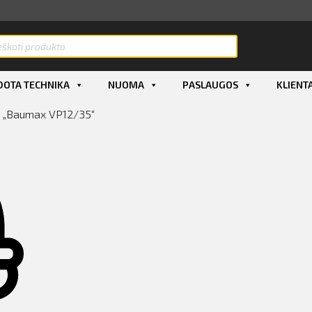
OTA TECHNIKA
NUOMA
PASLAUGOS
KLIENT
g „Baumax VP12/35“