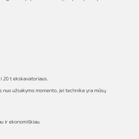
i 20 t ekskavatoriaus.
das nuo užsakymo momento, jei technika yra mūsų
au ir ekonomiškiau.