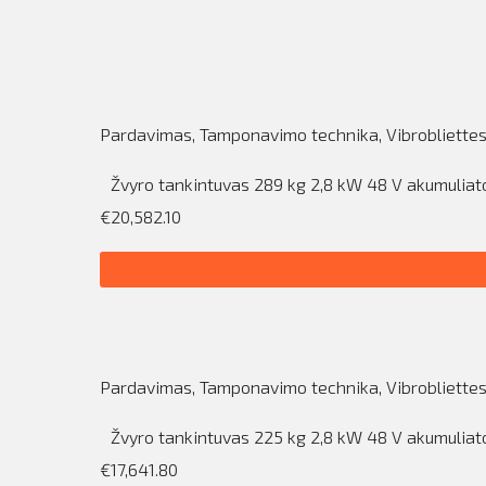
Pardavimas
,
Tamponavimo technika
,
Vibrobliette
Žvyro tankintuvas 289 kg 2,8 kW 48 V akumulia
€20,582.10
Pardavimas
,
Tamponavimo technika
,
Vibrobliette
Žvyro tankintuvas 225 kg 2,8 kW 48 V akumulia
€17,641.80