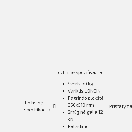
Techninė specifikacija
Svoris 70 kg
Variklis LONCIN
Pagrindo plokštė
Techninė
350x510 mm
Pristatym
specifikacija
Smūginė galia 12
kN
Paleidimo