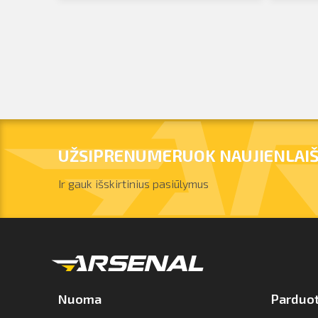
UŽSIPRENUMERUOK NAUJIENLAIŠ
Ir gauk išskirtinius pasiūlymus
Nuoma
Parduo