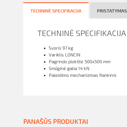
TECHNINĖ SPECIFIKACIJA
PRISTATYMAS
TECHNINĖ SPECIFIKACIJA
Svoris 97 kg
Variklis LONCIN
Pagrindo plokštė 500x500 mm
Smūginė galia 14 kN
Paleidimo mechanizmas Rankinis
PANAŠŪS PRODUKTAI