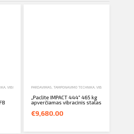
IKA
,
VIBROBLIETTES
PARDAVIMAS
,
TAMPONAVIMO TECHNIKA
,
VIBROBLIETTES
„Paclite IMPACT 444” 465 kg
 FB
apverčiamas vibracinis stalas
€9,680.00