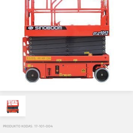
Profilio informacija
Kontaktai
SIŲSTI
Atsijungti
PRODUKTO KODAS: 17-101-004